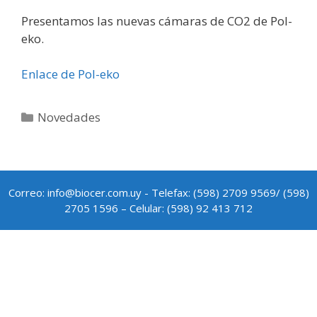
Presentamos las nuevas cámaras de CO2 de Pol-
eko.
Enlace de Pol-eko
Novedades
Correo: info@biocer.com.uy - Telefax: (598) 2709 9569/ (598)
2705 1596 – Celular: (598) 92 413 712