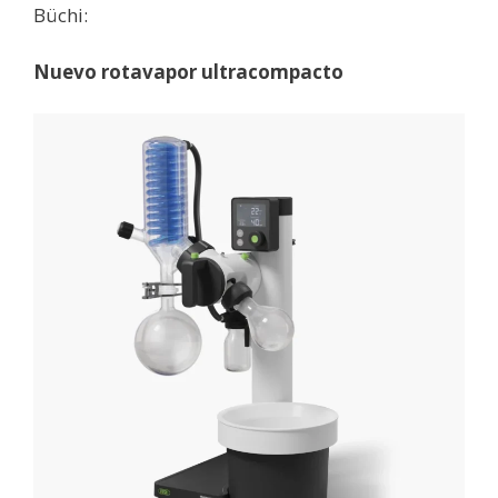
Büchi:
Nuevo rotavapor ultracompacto