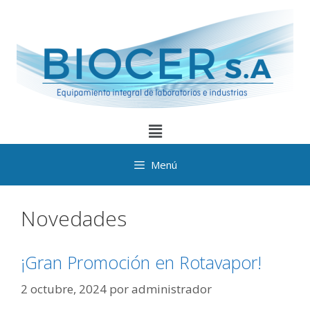
Menú
Novedades
¡Gran Promoción en Rotavapor!
2 octubre, 2024
por
administrador