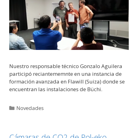
Nuestro responsable técnico Gonzalo Aguilera
participó reciantememnte en una instancia de
formación avanzada en Flawill (Suiza) donde se
encuentran las instalaciones de Büchi.
Novedades
Cámaras de CO2 de Pol-eko