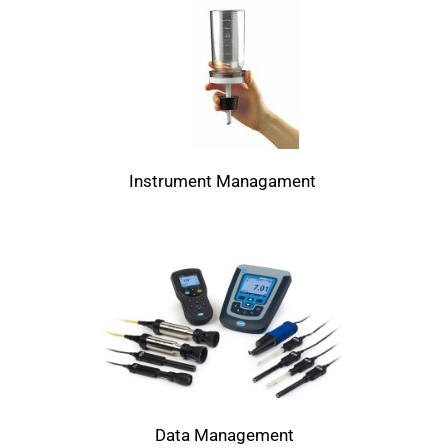
Instrument Managament
Data Management