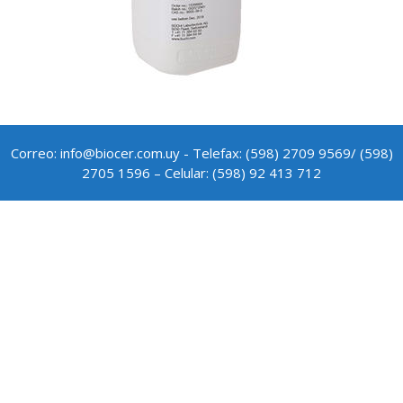
Correo: info@biocer.com.uy - Telefax: (598) 2709 9569/ (598)
2705 1596 – Celular: (598) 92 413 712