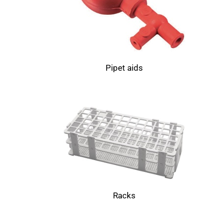
Pipet aids
Racks