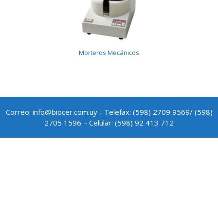
Morteros Mecánicos
Correo: info@biocer.com.uy - Telefax: (598) 2709 9569/ (598)
2705 1596 – Celular: (598) 92 413 712