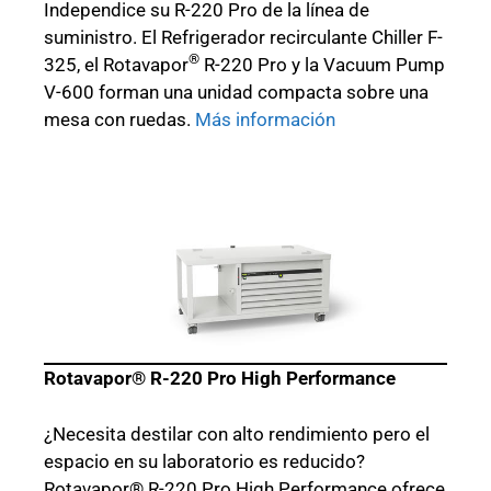
Independice su R-220 Pro de la línea de
suministro. El Refrigerador recirculante Chiller F-
®
325, el Rotavapor
R-220 Pro y la Vacuum Pump
V-600 forman una unidad compacta sobre una
mesa con ruedas.
Más información
Rotavapor® R-220 Pro High Performance
¿Necesita destilar con alto rendimiento pero el
espacio en su laboratorio es reducido?
Rotavapor® R-220 Pro High Performance ofrece