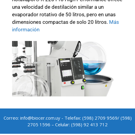
una velocidad de destilación similar a un
evaporador rotativo de 50 litros, pero en unas
dimensiones compactas de solo 20 litros.
Más
información
Correo: info@biocer.com.uy - Telefax: (598) 2709 9569/ (598)
2705 1596 – Celular: (598) 92 413 712