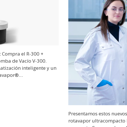
: Compra el R-300 +
Bomba de Vacío V-300.
tización inteligente y un
tavapor®…
Presentamos estos nuevos
rotavapor ultracompacto 