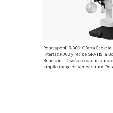
Rotavapor® R-300: Oferta Especial
Interfaz I-300 y recibe GRATIS la 
Beneficios: Diseño modular, automa
amplio rango de temperatura. Ro