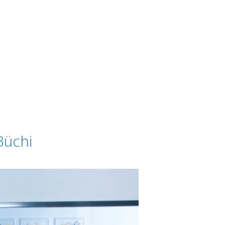
Büchi