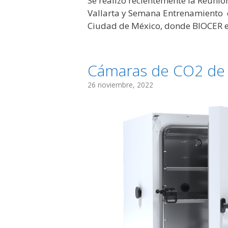
Se realizó recientemente la Reuni
Vallarta y Semana Entrenamiento d
Ciudad de México, donde BIOCER e
Cámaras de CO2 de 
26 noviembre, 2022